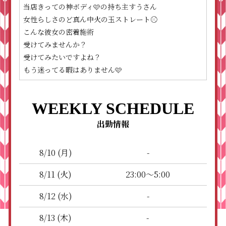
当店きっての神ボディ🩷の持ち主すうさん
女性らしさのど真ん中火の玉ストレート⚾️
こんな彼女の密着施術
受けてみませんか？
受けてみたいですよね？
もう迷ってる暇はありません🩷
WEEKLY SCHEDULE
出勤情報
-
8/10 (月)
23:00～5:00
8/11 (火)
-
8/12 (水)
-
8/13 (木)