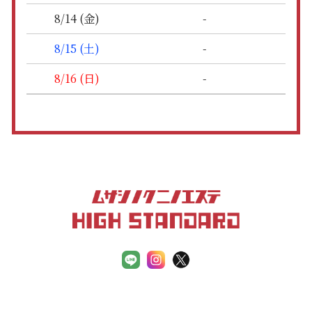
-
8/14 (金)
-
8/15 (土)
-
8/16 (日)