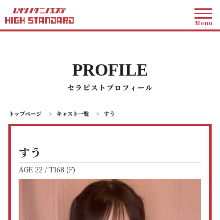
Menu
PROFILE
セラピストプロフィール
トップページ
>
キャスト一覧
>
すう
すう
AGE 22 / T168 (F)