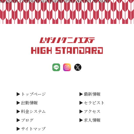
La guida completa alla piattaforma Net Bet in Italia
トップページ
最新情報
出勤情報
セラピスト
料金システム
アクセス
ブログ
求人情報
サイトマップ