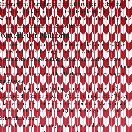
Informationen, um ihre
neo bet erfahrungen
objektiv zu
bewerten. Dank der intuitiven Benutzeroberfläche und der
schnellen Wettabgabe hat sich der Anbieter einen festen Platz
im hart umkämpften Markt gesichert.
Vorteile der Plattform
Ein wesentlicher Punkt, den Sportwetter besonders schätzen,
ist das umfangreiche Angebot an Live-Wetten, das eine
dynamische Spielgestaltung ermöglicht. Durch die klare
Strukturierung der App findet man sich sofort zurecht, ohne
lange nach den gewünschten Märkten oder Quoten suchen
zu müssen.
Neben den klassischen Wettoptionen runden regelmäßige
Aktionen das Gesamtpaket ab. Wer gerne mobil seine Wetten
platziert, profitiert zudem von der stabilen Software, die auch
bei einer hohen Dichte an zeitgleichen Ereignissen keine
Schwächen zeigt.
Die Welt der Unterhaltung bei mrgreen entdecken