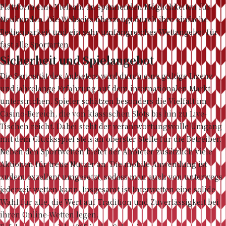
Plattform eine Vielzahl an spannenden Möglichkeiten für
Neukunden. Die Webseite überzeugt durch ihre einfache
Bedienbarkeit und ein sehr umfangreiches Wettangebot für
fast alle Sportarten.
Sicherheit und Spielangebot
Die Seriosität des Anbieters wird durch eine gültige Lizenz
und jahrelange Erfahrung auf dem internationalen Markt
unterstrichen. Spieler schätzen besonders die Vielfalt im
Casino-Bereich, die von klassischen Slots bis hin zu Live-
Tischen reicht. Dabei steht der verantwortungsvolle Umgang
mit dem Glücksspiel stets an oberster Stelle für die Betreiber.
Neben den Sportwetten bietet der Anbieter zusätzlich viele
Aktionen für treue Nutzer an. Die mobile Anwendung ist
zudem exzellent umgesetzt, sodass man auch von unterwegs
jederzeit wetten kann. Insgesamt ist Interwetten eine solide
Wahl für alle, die Wert auf Tradition und Zuverlässigkeit bei
ihren Online-Wetten legen.