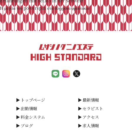
Erfahrungen mit bet365 in der Schweiz
Η μαγεία του powerspin στα σύγχρονα φρουτάκια
トップページ
最新情報
出勤情報
セラピスト
料金システム
アクセス
ブログ
求人情報