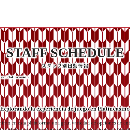
STAFF SCHEDULE
スタッフ別出勤情報
 en Platincasino
Explorando la experiencia de juego en Platincasino
tran en esta plataforma una gran variedad de opciones de entr