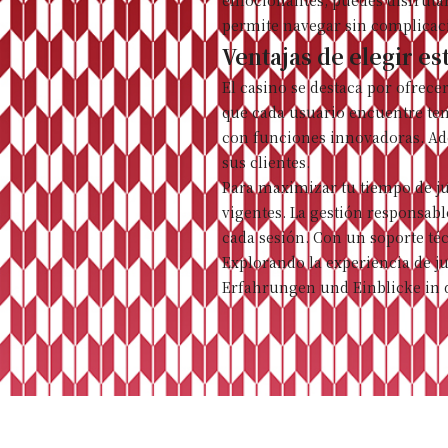
emocionantes, puedes disfruta
permite navegar sin complicaci
Ventajas de elegir es
El casino se destaca por ofrec
que cada usuario encuentre tem
con funciones innovadoras. Ade
sus clientes.
Para maximizar tu tiempo de ju
vigentes. La gestión responsabl
cada sesión. Con un soporte téc
Explorando la experiencia de j
Erfahrungen und Einblicke in