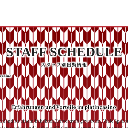
STAFF SCHEDULE
スタッフ別出勤情報
ncasino
Erfahrungen und Vorteile im platincasino
schland zu einem beliebten Zeitvertreib geworden. Viele Spiel