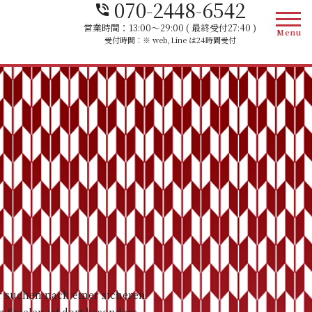
070-2448-6542
phone_in_talk
営業時間：13:00～29:00 ( 最終受付27:40 )
Menu
受付時間：※ web,Line は24時間受付
er suchen nach einer sicheren