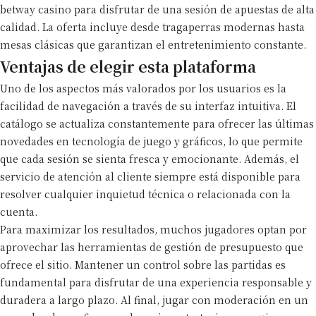
betway casino
para disfrutar de una sesión de apuestas de alta
calidad. La oferta incluye desde tragaperras modernas hasta
mesas clásicas que garantizan el entretenimiento constante.
Ventajas de elegir esta plataforma
Uno de los aspectos más valorados por los usuarios es la
facilidad de navegación a través de su interfaz intuitiva. El
catálogo se actualiza constantemente para ofrecer las últimas
novedades en tecnología de juego y gráficos, lo que permite
que cada sesión se sienta fresca y emocionante. Además, el
servicio de atención al cliente siempre está disponible para
resolver cualquier inquietud técnica o relacionada con la
cuenta.
Para maximizar los resultados, muchos jugadores optan por
aprovechar las herramientas de gestión de presupuesto que
ofrece el sitio. Mantener un control sobre las partidas es
fundamental para disfrutar de una experiencia responsable y
duradera a largo plazo. Al final, jugar con moderación en un