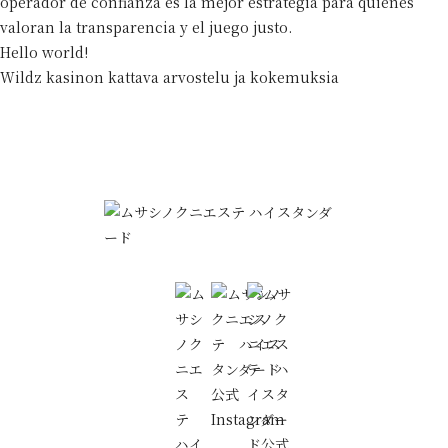
operador de confianza es la mejor estrategia para quienes
valoran la transparencia y el juego justo.
Hello world!
Wildz kasinon kattava arvostelu ja kokemuksia